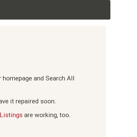
ur homepage and Search All
ve it repaired soon.
Listings
are working, too.