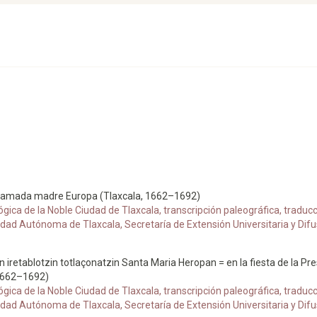
stra amada madre Europa (Tlaxcala, 1662–1692)
ca de la Noble Ciudad de Tlaxcala, transcripción paleográfica, traducc
ad Autónoma de Tlaxcala, Secretaría de Extensión Universitaria y Difusi
 iretablotzin totlaçonatzin Santa Maria Heropan = en la fiesta de la Pre
1662–1692)
ca de la Noble Ciudad de Tlaxcala, transcripción paleográfica, traducc
ad Autónoma de Tlaxcala, Secretaría de Extensión Universitaria y Difusi